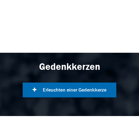
Gedenkkerzen
Erleuchten einer Gedenkkerze