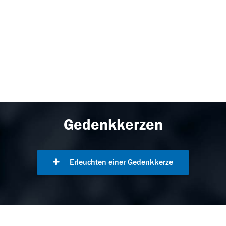
Gedenkkerzen
Erleuchten einer Gedenkkerze