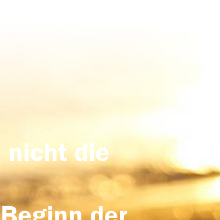
 nicht die
 Beginn der