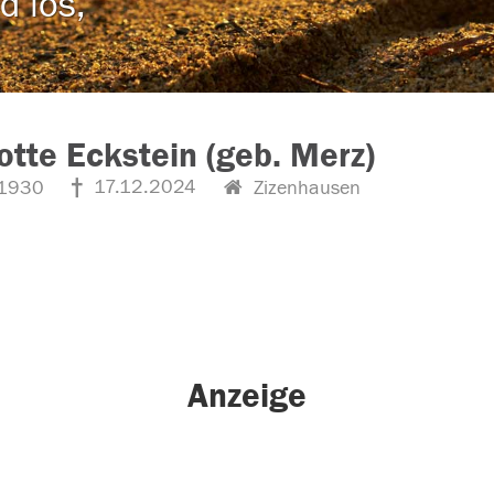
d los,
otte Eckstein (geb. Merz)
17.12.2024
1930
Zizenhausen
Anzeige