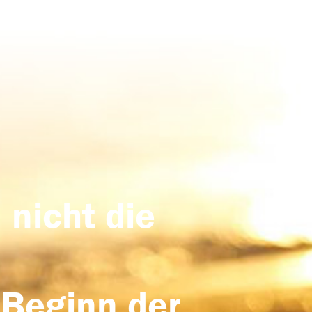
 nicht die
 Beginn der