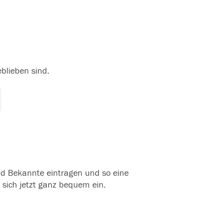
eblieben sind.
und Bekannte eintragen und so eine
 sich jetzt ganz bequem ein.