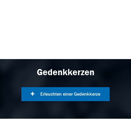
Gedenkkerzen
Erleuchten einer Gedenkkerze