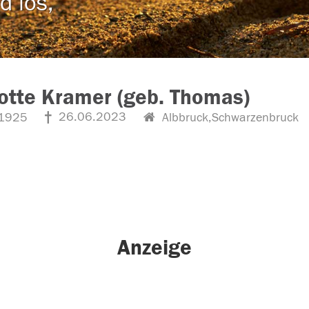
d los,
otte Kramer (geb. Thomas)
26.06.2023
1925
Albbruck,Schwarzenbruck
Anzeige