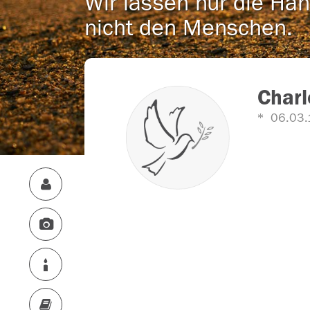
Wir lassen nur die Han
nicht den Menschen.
Charl
06.03.