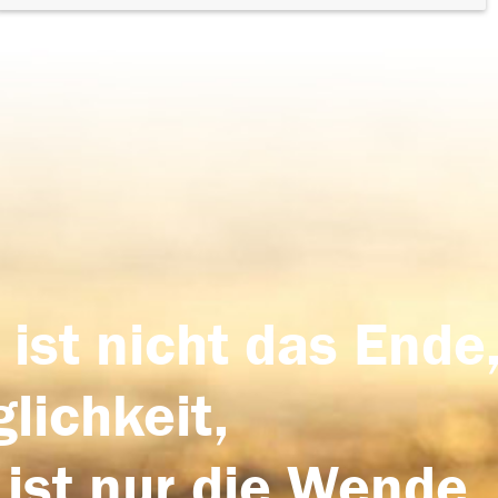
 ist nicht das Ende,
lichkeit,
 ist nur die Wende,