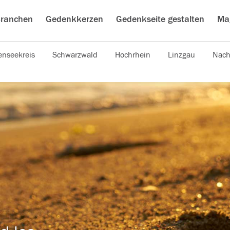
ranchen
Gedenkkerzen
Gedenkseite gestalten
Ma
nseekreis
Schwarzwald
Hochrhein
Linzgau
Nach