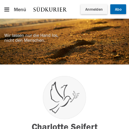
Menü
Anmelden
Abo
Wir lassen nur die Hand los,
nicht den Menschen.
Charlotte Seifert