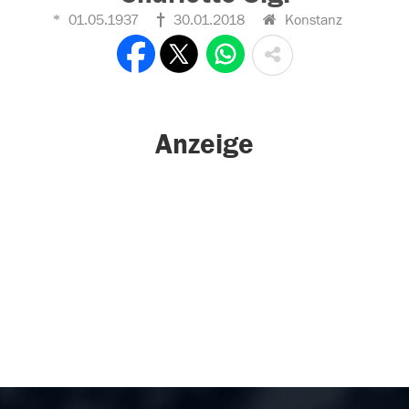
01.05.1937
30.01.2018
Konstanz
Anzeige