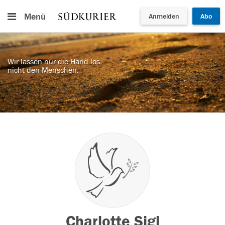
Menü
Anmelden
Abo
Wir lassen nur die Hand los,
nicht den Menschen.
Charlotte Sigl