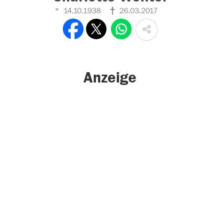
14.10.1938
26.03.2017
Anzeige