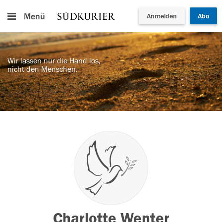
Menü
Anmelden
Abo
Wir lassen nur die Hand los,
nicht den Menschen.
Charlotte Wenter