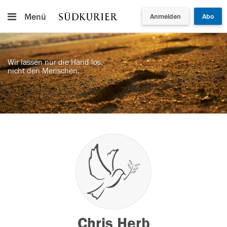
Menü
Anmelden
Abo
Wir lassen nur die Hand los,
nicht den Menschen.
Chris Herb