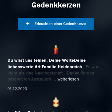
Gedenkkerzen
Erleuchten einer Gedenkkerze
Du wirst uns fehlen, Deine WorteDeine
liebenswerte Art,Familie Heidenreich
Es war
mehr als eine Nachbarschaft , Danke für den
besonderen Austausch
...
weiterlesen
01.12.2023