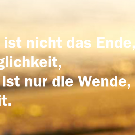
 ist nicht das Ende,
lichkeit,
 ist nur die Wende,
t.