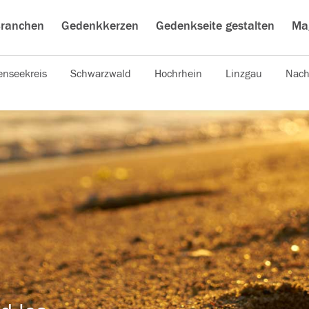
ranchen
Gedenkkerzen
Gedenkseite gestalten
Ma
nseekreis
Schwarzwald
Hochrhein
Linzgau
Nach