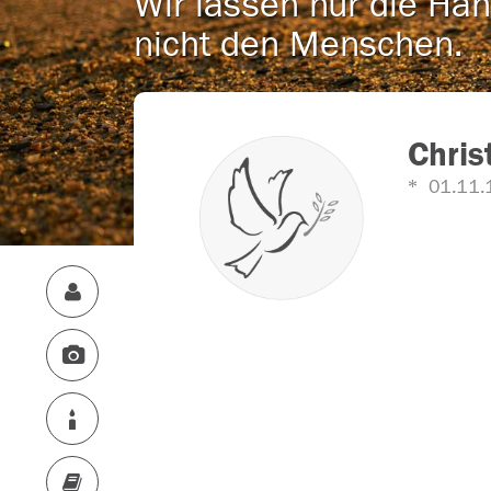
Wir lassen nur die Han
nicht den Menschen.
Chris
01.11.