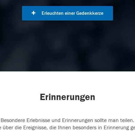
Erleuchten einer Gedenkkerze
Erinnerungen
Besondere Erlebnisse und Erinnerungen sollte man teilen.
 über die Ereignisse, die Ihnen besonders in Erinnerung g