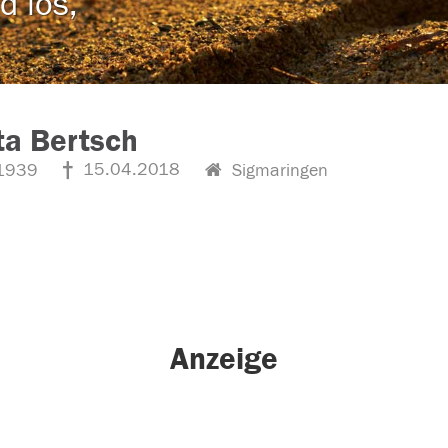
d los,
ta Bertsch
15.04.2018
1939
Sigmaringen
Anzeige