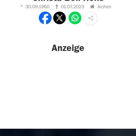
30.09.1960
01.07.2023
Aichen
Anzeige