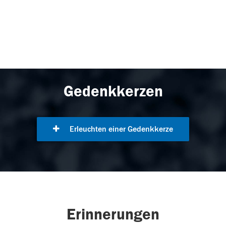
Gedenkkerzen
Erleuchten einer Gedenkkerze
Erinnerungen