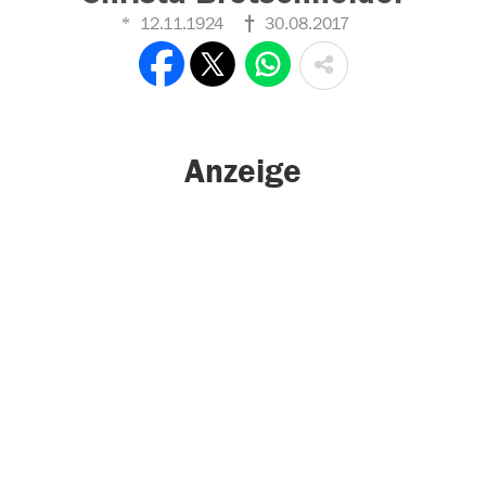
12.11.1924
30.08.2017
Anzeige