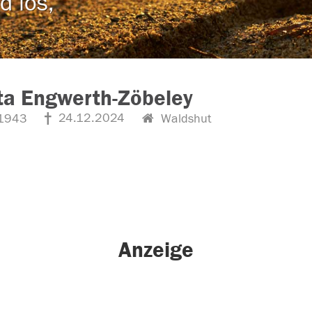
d los,
ta Engwerth-Zöbeley
24.12.2024
1943
Waldshut
Anzeige