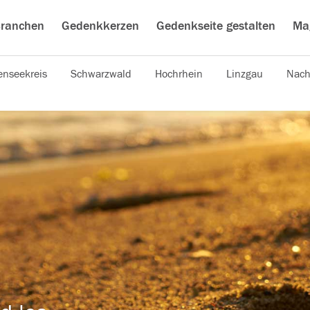
ranchen
Gedenkkerzen
Gedenkseite gestalten
Ma
nseekreis
Schwarzwald
Hochrhein
Linzgau
Nach