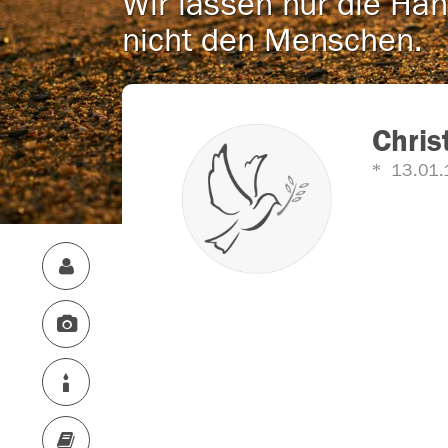
Wir lassen nur die Han
nicht den Menschen.
Chris
13.01.