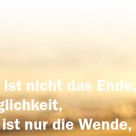
 ist nicht das Ende,
lichkeit,
 ist nur die Wende,