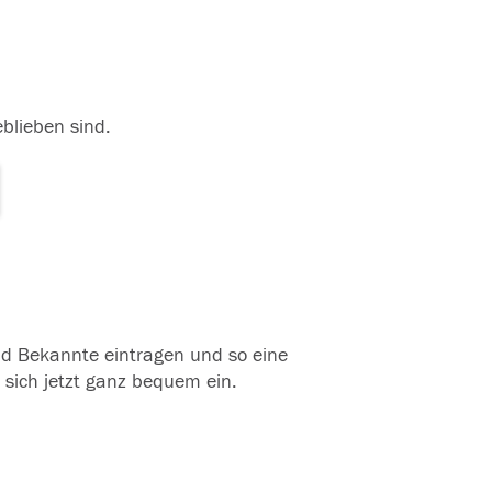
eblieben sind.
und Bekannte eintragen und so eine
 sich jetzt ganz bequem ein.