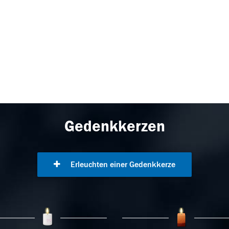
Gedenkkerzen
Erleuchten einer Gedenkkerze