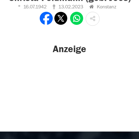
16.07.1942
13.02.2023
Konstanz
Anzeige