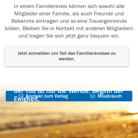
In einem Familienkreis können sich sowohl alle
Mitglieder einer Familie, als auch Freunde und
Bekannte eintragen und so eine Trauergemeinde
bilden. Bleiben Sie in Kontakt mit anderen Mitgliedern
und tragen Sie sich jetzt ganz bequem ein.
Jetzt anmelden um Teil des Familienkreises zu
werden.
Der Tod ist nicht das Ende, nicht die
Vergänglichkeit,
der Tod ist nur die Wende, Beginn der
Kontakt zum Verlag
Missbrauch
Ewigkeit.
aufnehmen
melden