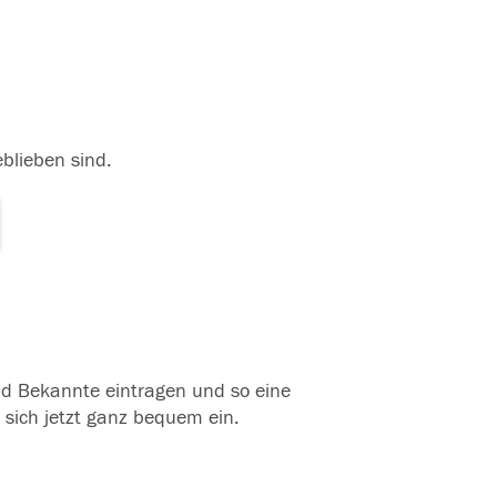
eblieben sind.
und Bekannte eintragen und so eine
 sich jetzt ganz bequem ein.