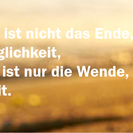
 ist nicht das Ende,
lichkeit,
 ist nur die Wende,
t.