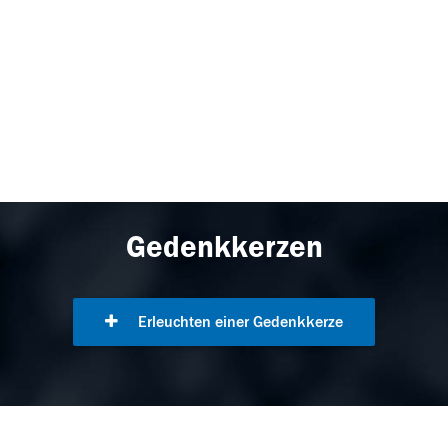
Gedenkkerzen
Erleuchten einer Gedenkkerze