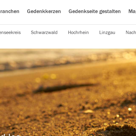
ranchen
Gedenkkerzen
Gedenkseite gestalten
Ma
nseekreis
Schwarzwald
Hochrhein
Linzgau
Nach