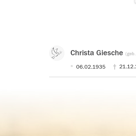
Christa Giesche
(geb.
21.12
06.02.1935