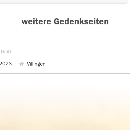
weitere Gedenkseiten
 Führ)
.2023
Villingen