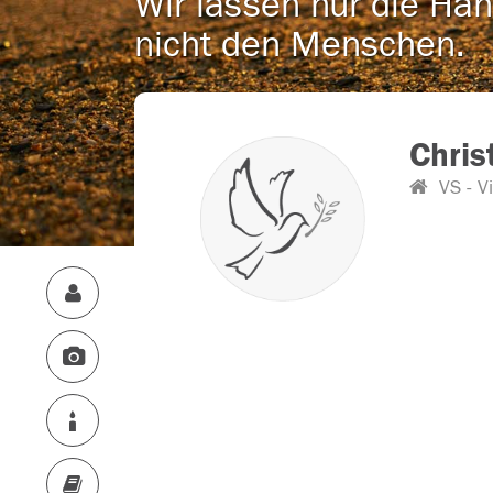
Wir lassen nur die Han
nicht den Menschen.
Chris
VS - Vi