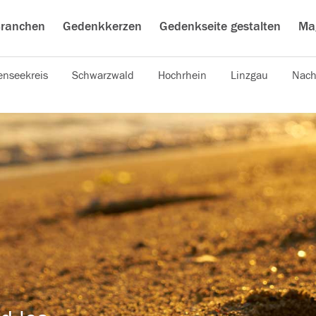
ranchen
Gedenkkerzen
Gedenkseite gestalten
Ma
nseekreis
Schwarzwald
Hochrhein
Linzgau
Nach