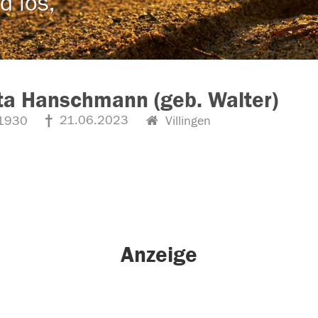
d los,
ta Hanschmann (geb. Walter)
21.06.2023
1930
Villingen
Anzeige