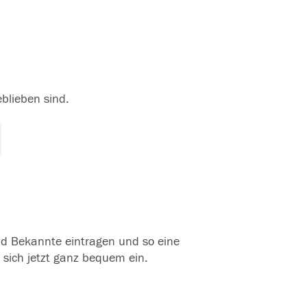
eblieben sind.
und Bekannte eintragen und so eine
 sich jetzt ganz bequem ein.