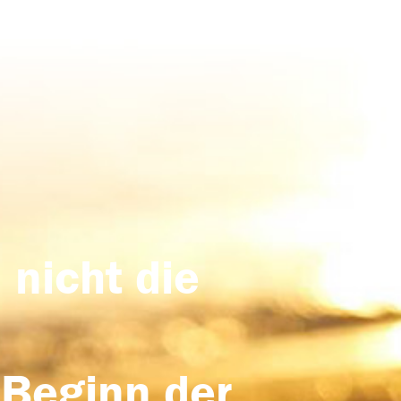
 nicht die
 Beginn der