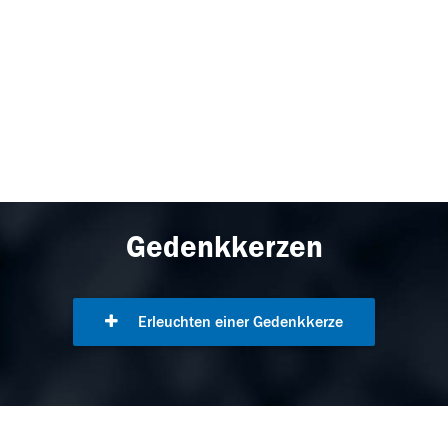
Gedenkkerzen
Erleuchten einer Gedenkkerze