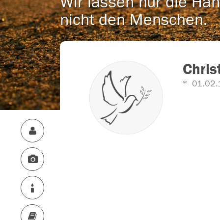
Wir lassen nur die Han
nicht den Menschen.
Chris
01.02.