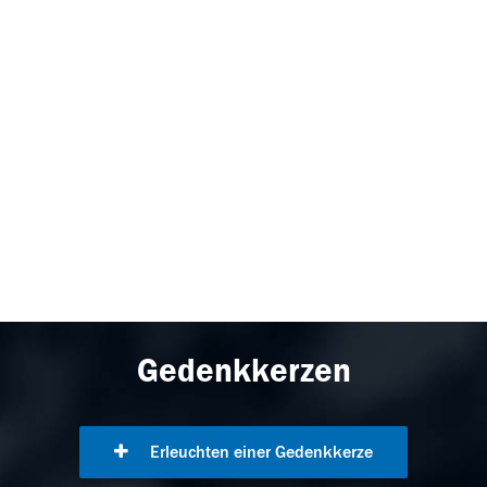
Gedenkkerzen
Erleuchten einer Gedenkkerze