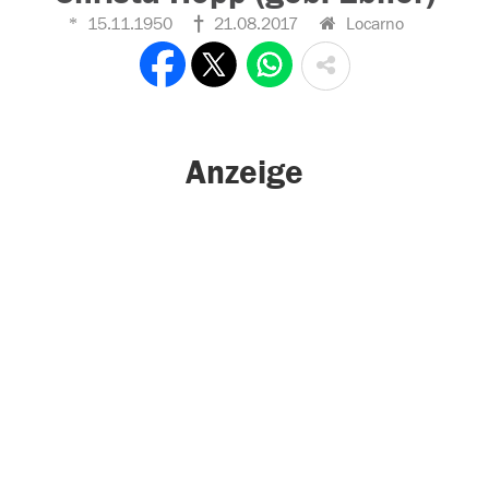
15.11.1950
21.08.2017
Locarno
Anzeige