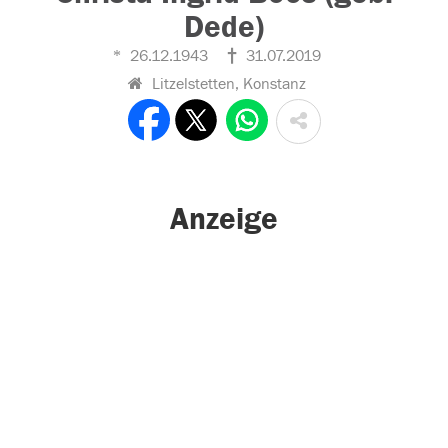
Dede)
26.12.1943
31.07.2019
Litzelstetten, Konstanz
Anzeige