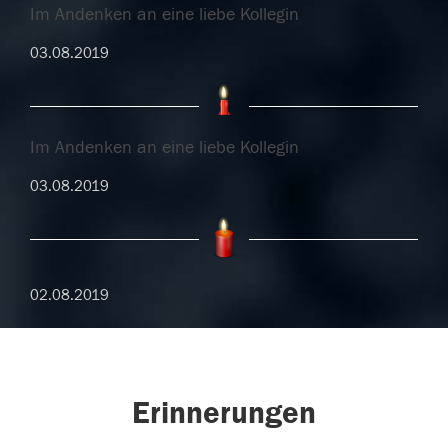
Im Andenken an eine liebe Kollegin
03.08.2019
Im Andenken an eine liebe Kollegin
03.08.2019
02.08.2019
Erinnerungen