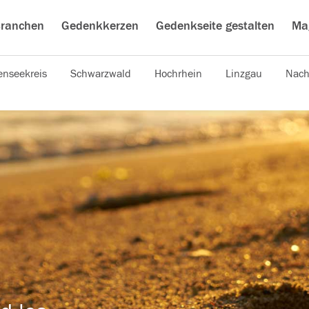
ranchen
Gedenkkerzen
Gedenkseite gestalten
Ma
nseekreis
Schwarzwald
Hochrhein
Linzgau
Nach