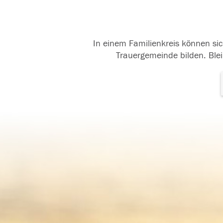
In einem Familienkreis können sic
Trauergemeinde bilden. Blei