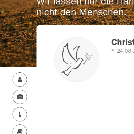
Wir lassen nur die Han
nicht den Menschen.
Chris
24.08.