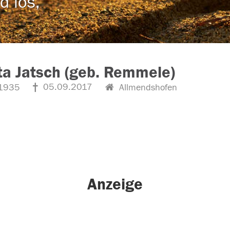
d los,
ta Jatsch (geb. Remmele)
05.09.2017
1935
Allmendshofen
Anzeige