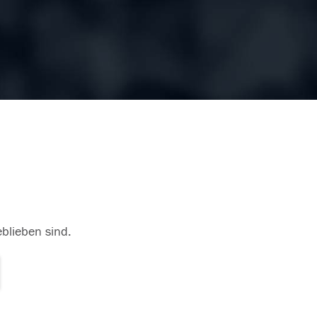
eblieben sind.