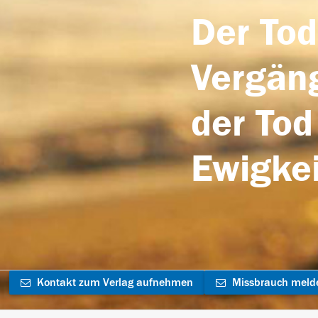
Der Tod
Vergäng
der Tod
Ewigkei
Kontakt zum Verlag aufnehmen
Missbrauch meld