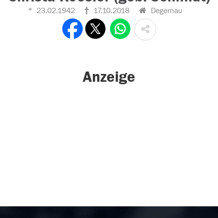
23.02.1942
17.10.2018
Degernau
Anzeige