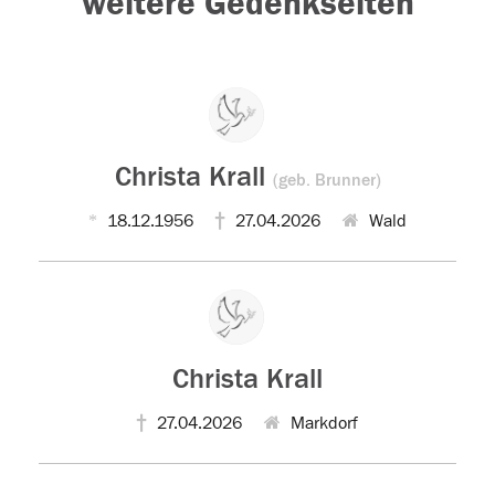
weitere Gedenkseiten
Christa Krall
(geb. Brunner)
18.12.1956
27.04.2026
Wald
Christa Krall
27.04.2026
Markdorf