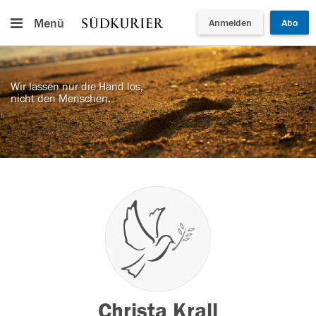
Menü
Anmelden
Abo
Wir lassen nur die Hand los,
nicht den Menschen.
Christa Krall