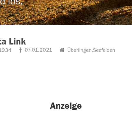
d los,
ta Link
07.01.2021
1934
Überlingen,Seefelden
Anzeige