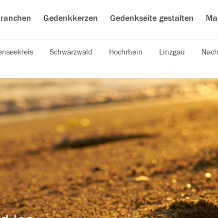
ranchen
Gedenkkerzen
Gedenkseite gestalten
Ma
nseekreis
Schwarzwald
Hochrhein
Linzgau
Nach