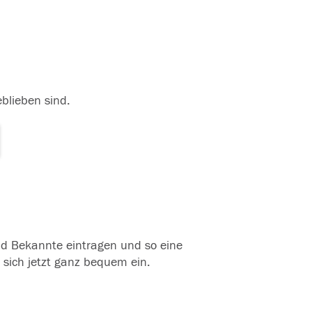
eblieben sind.
und Bekannte eintragen und so eine
 sich jetzt ganz bequem ein.