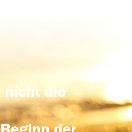
 nicht die
 Beginn der