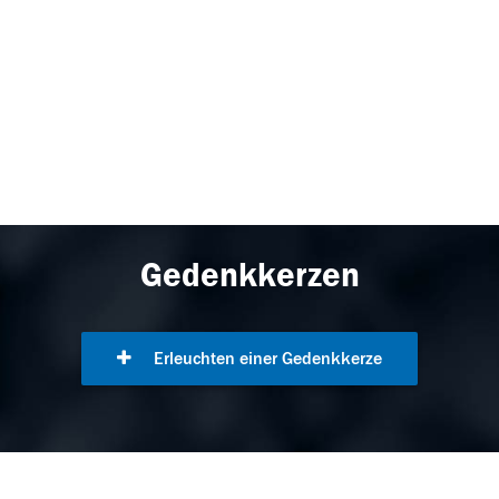
Gedenkkerzen
Erleuchten einer Gedenkkerze