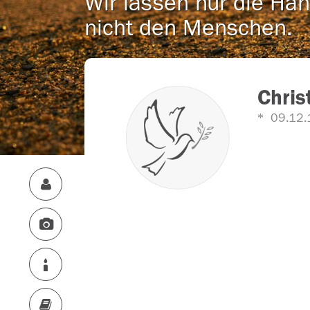
Wir lassen nur die Han
nicht den Menschen.
Chris
09.12.