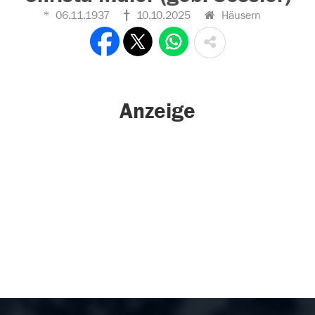
06.11.1937
10.10.2025
Häusern
Anzeige