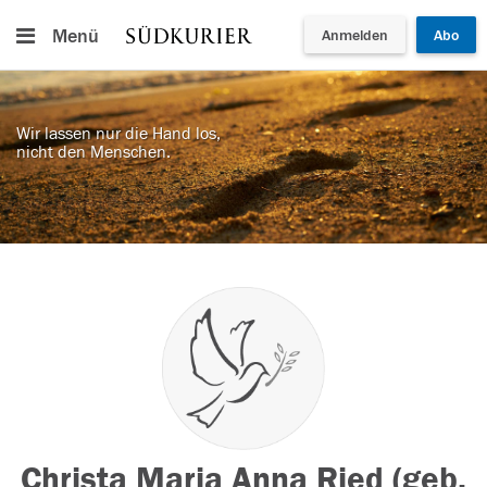
Menü
Anmelden
Abo
Wir lassen nur die Hand los,
nicht den Menschen.
Christa Maria Anna Ried (geb.