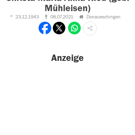
Mühleisen)
23.12.1943
08.07.2021
Donaueschingen
Anzeige