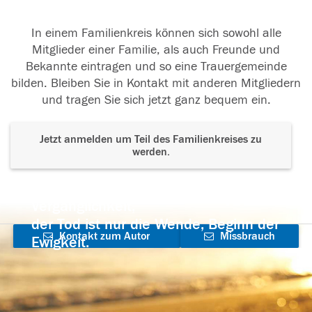
In einem Familienkreis können sich sowohl alle
Mitglieder einer Familie, als auch Freunde und
Bekannte eintragen und so eine Trauergemeinde
bilden. Bleiben Sie in Kontakt mit anderen Mitgliedern
und tragen Sie sich jetzt ganz bequem ein.
Jetzt anmelden um Teil des Familienkreises zu
werden.
Der Tod ist nicht das Ende, nicht die
Vergänglichkeit,
der Tod ist nur die Wende, Beginn der
Kontakt zum Autor
Missbrauch
Ewigkeit.
aufnehmen
melden