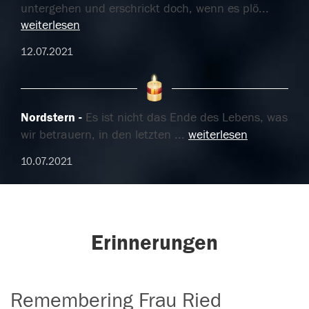
untergehen und erschrickt doch, wenn es plö
...
weiterlesen
12.07.2021
Nordstern
Es ist nicht das Ende des Lebens, was
wir betrauern, in den letzten
...
weiterlesen
10.07.2021
Erinnerungen
Remembering Frau Ried