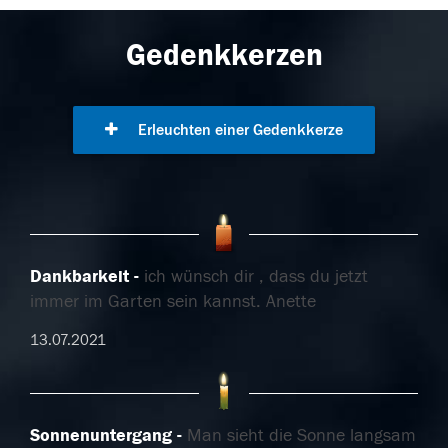
Gedenkkerzen
Erleuchten einer Gedenkkerze
Dankbarkeit
ich wünsch dir , dass du jetzt
immer im Garten sein kannst. Anette
13.07.2021
Sonnenuntergang
Man sieht die Sonne langsam