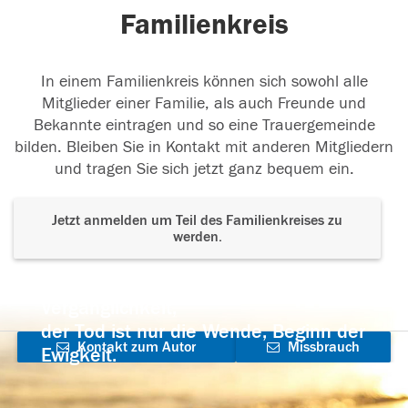
Familienkreis
In einem Familienkreis können sich sowohl alle
Mitglieder einer Familie, als auch Freunde und
Bekannte eintragen und so eine Trauergemeinde
bilden. Bleiben Sie in Kontakt mit anderen Mitgliedern
und tragen Sie sich jetzt ganz bequem ein.
Jetzt anmelden um Teil des Familienkreises zu
werden.
Der Tod ist nicht das Ende, nicht die
Vergänglichkeit,
der Tod ist nur die Wende, Beginn der
Kontakt zum Autor
Missbrauch
Ewigkeit.
aufnehmen
melden