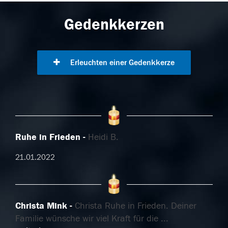
Gedenkkerzen
Erleuchten einer Gedenkkerze
Ruhe in Frieden
Heidi B.
21.01.2022
Christa Mink
Christa Ruhe in Frieden. Deiner
Familie wünsche wir viel Kraft für die
...