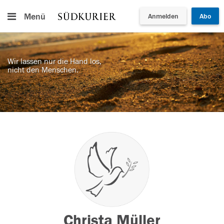
Menü
Anmelden
Abo
Wir lassen nur die Hand los,
nicht den Menschen.
Christa Müller