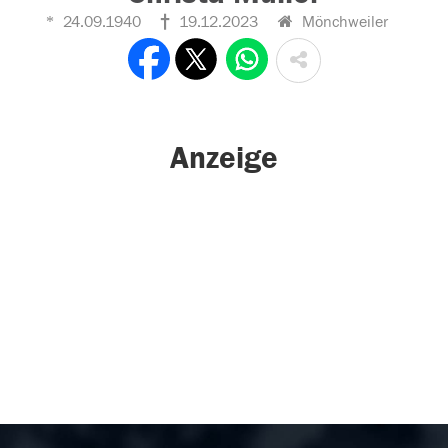
24.09.1940
19.12.2023
Mönchweiler
Anzeige