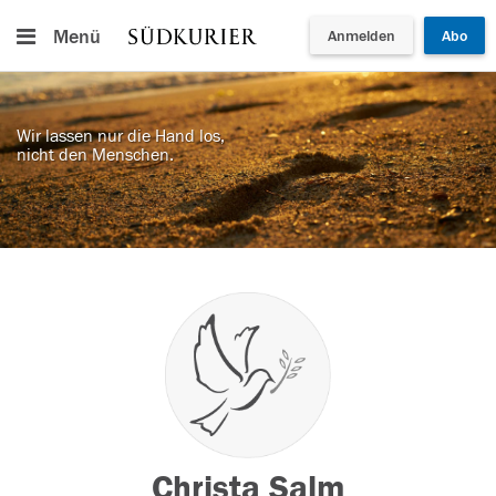
Menü
Anmelden
Abo
Wir lassen nur die Hand los,
nicht den Menschen.
Christa Salm