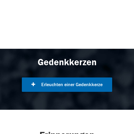
Gedenkkerzen
Erleuchten einer Gedenkkerze