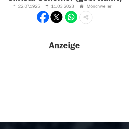
22.07.1925
11.03.2023
Mönchweiler
Anzeige