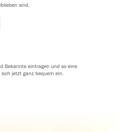
eblieben sind.
und Bekannte eintragen und so eine
 sich jetzt ganz bequem ein.