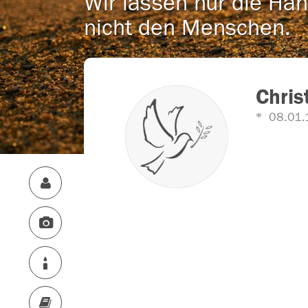
Wir lassen nur die Han
nicht den Menschen.
Chris
08.01.