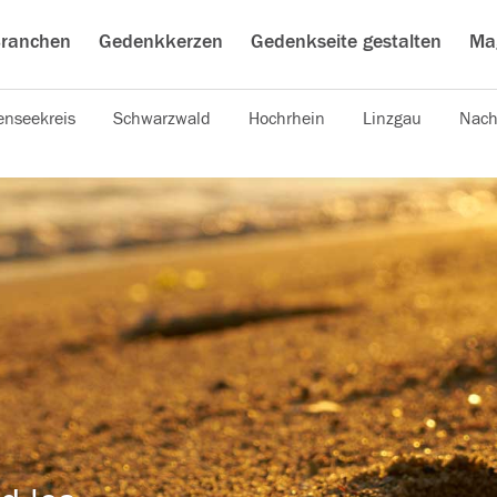
ranchen
Gedenkkerzen
Gedenkseite gestalten
Ma
nseekreis
Schwarzwald
Hochrhein
Linzgau
Nach