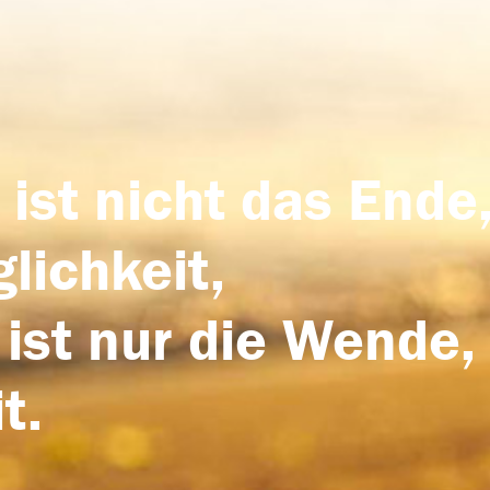
 ist nicht das Ende,
lichkeit,
 ist nur die Wende,
t.