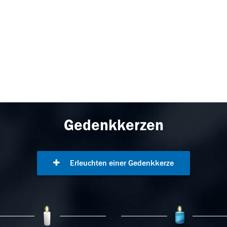
Gedenkkerzen
Erleuchten einer Gedenkkerze