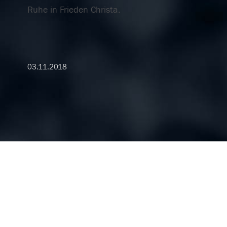
Ruhe in Frieden Christa.
03.11.2018