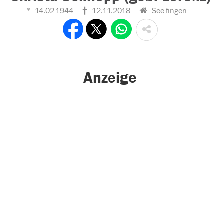
14.02.1944
12.11.2018
Seelfingen
Anzeige