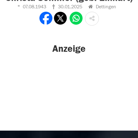
07.08.1943
30.01.2025
Dettingen
Anzeige