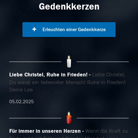
Gedenkkerzen
Erleuchten einer Gedenkkerze
Liebe Christel, Ruhe in Frieden!
Liebe Christel,
Du warst ein liebevoller Mensch! Ruhe in Frieden!
Deine Lea
05.02.2025
Für immer in unseren Herzen
Wenn die Kraft zu