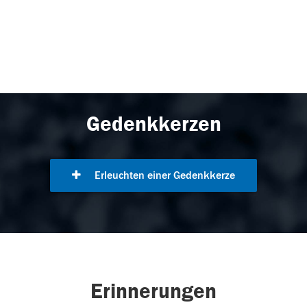
Gedenkkerzen
Erleuchten einer Gedenkkerze
Erinnerungen