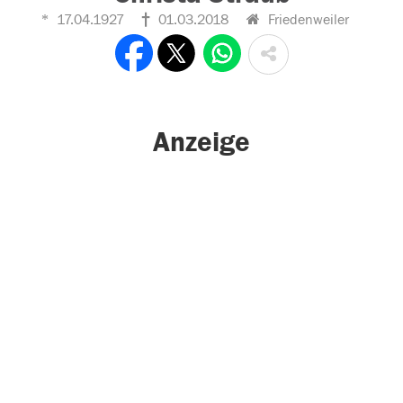
17.04.1927
01.03.2018
Friedenweiler
Anzeige