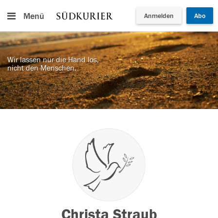
Menü
Anmelden
Abo
Wir lassen nur die Hand los,
nicht den Menschen.
Christa Straub