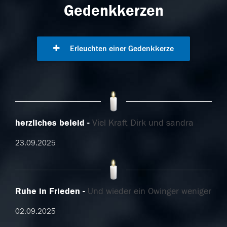
Gedenkkerzen
Erleuchten einer Gedenkkerze
herzliches beleid
Viel Kraft Dirk und sandra
23.09.2025
Ruhe in Frieden
Und wieder ein Owinger weniger
02.09.2025