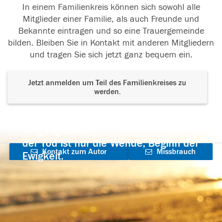
In einem Familienkreis können sich sowohl alle
Mitglieder einer Familie, als auch Freunde und
Bekannte eintragen und so eine Trauergemeinde
bilden. Bleiben Sie in Kontakt mit anderen Mitgliedern
und tragen Sie sich jetzt ganz bequem ein.
Jetzt anmelden um Teil des Familienkreises zu
werden.
Der Tod ist nicht das Ende, nicht die
Vergänglichkeit,
der Tod ist nur die Wende, Beginn der
Kontakt zum Autor
Missbrauch
Ewigkeit.
aufnehmen
melden