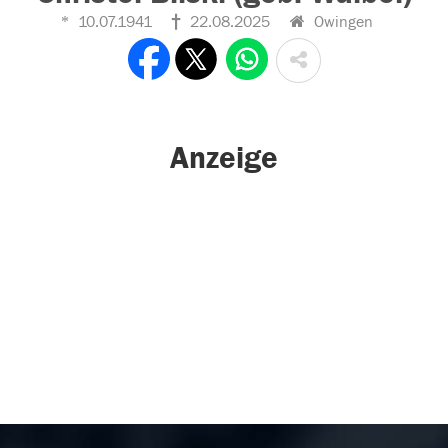
10.07.1941
22.08.2025
Owingen
Anzeige