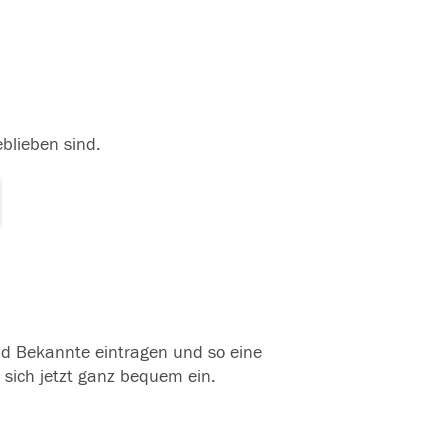
eblieben sind.
und Bekannte eintragen und so eine
 sich jetzt ganz bequem ein.