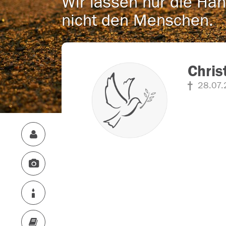
Wir lassen nur die Han
nicht den Menschen.
Chris
28.07.