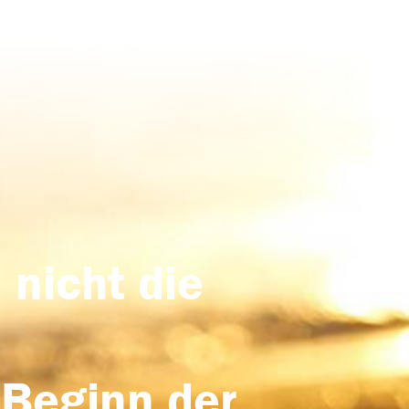
 nicht die
 Beginn der