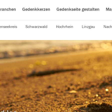
ranchen
Gedenkkerzen
Gedenkseite gestalten
Ma
nseekreis
Schwarzwald
Hochrhein
Linzgau
Nach