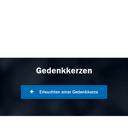
Gedenkkerzen
Erleuchten einer Gedenkkerze