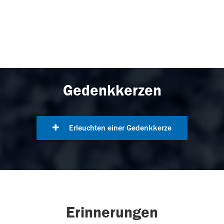
Gedenkkerzen
Erleuchten einer Gedenkkerze
Erinnerungen