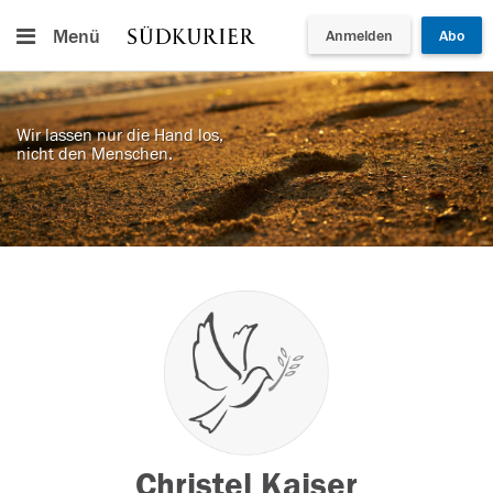
Menü
Anmelden
Abo
Wir lassen nur die Hand los,
nicht den Menschen.
Christel Kaiser