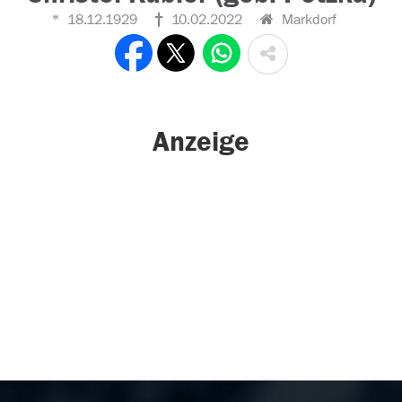
18.12.1929
10.02.2022
Markdorf
Anzeige