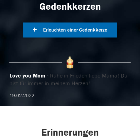
Gedenkkerzen
Erleuchten einer Gedenkkerze
Love you Mom
Ruhe in Frieden liebe Mama! Du
bist für immer in meinem Herzen!
19.02.2022
Erinnerungen