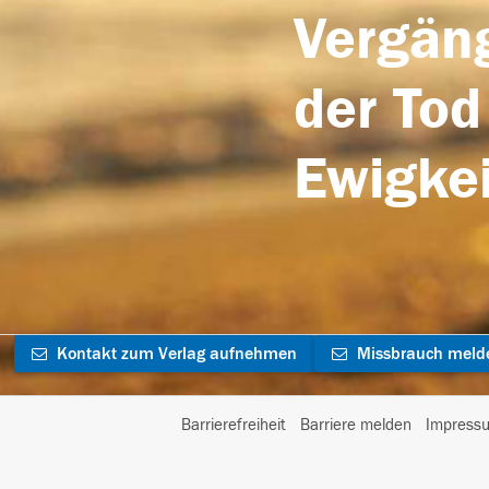
Vergäng
der Tod
Ewigkei
Kontakt zum Verlag aufnehmen
Missbrauch meld
Barrierefreiheit
Barriere melden
Impress