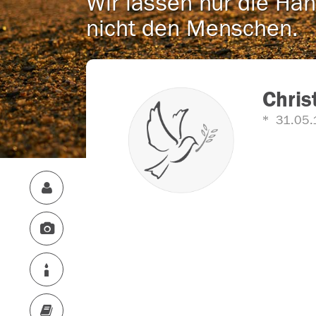
Wir lassen nur die Han
nicht den Menschen.
Chris
31.05.