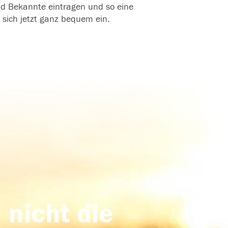
und Bekannte eintragen und so eine
 sich jetzt ganz bequem ein.
 nicht die