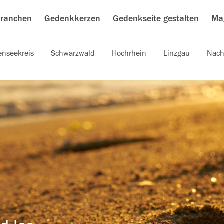
ranchen
Gedenkkerzen
Gedenkseite gestalten
Ma
nseekreis
Schwarzwald
Hochrhein
Linzgau
Nach