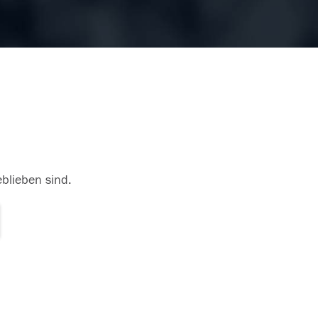
eblieben sind.