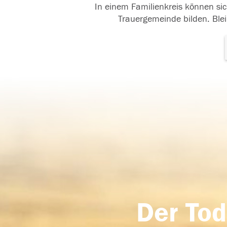
In einem Familienkreis können sic
Trauergemeinde bilden. Blei
Der Tod