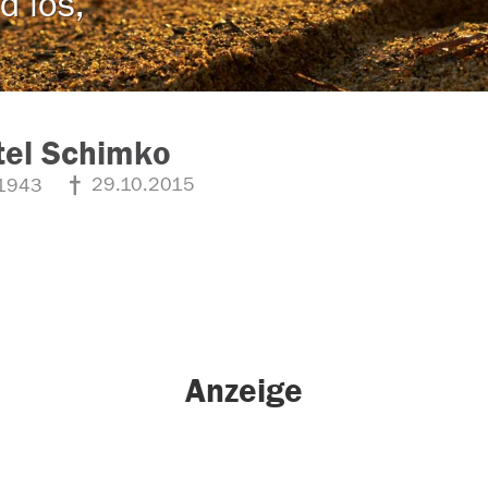
d los,
tel Schimko
29.10.2015
1943
Anzeige