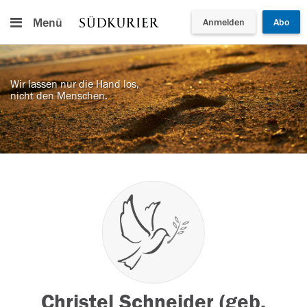
Menü
Anmelden
Abo
Wir lassen nur die Hand los,
nicht den Menschen.
Christel Schneider (geb.