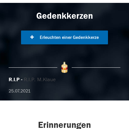
Gedenkkerzen
Erleuchten einer Gedenkkerze
R.I.P
R.I.P. M.Klaue
25.07.2021
Erinnerungen