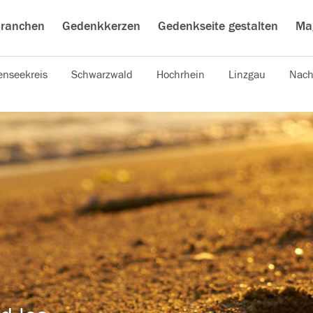
ranchen
Gedenkkerzen
Gedenkseite gestalten
Ma
nseekreis
Schwarzwald
Hochrhein
Linzgau
Nach