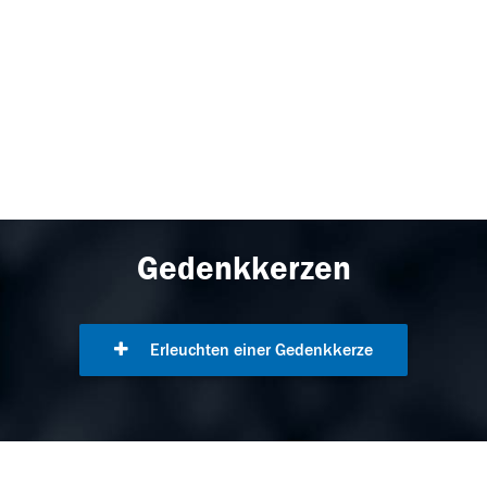
Gedenkkerzen
Erleuchten einer Gedenkkerze