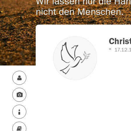
Wir lassen nur die Han
nicht den Menschen.
Chris
17.12.