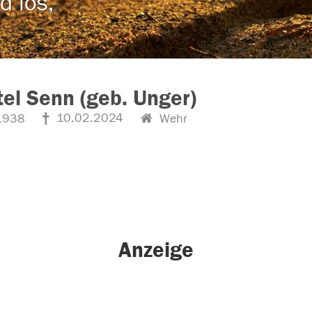
d los,
tel Senn (geb. Unger)
10.02.2024
1938
Wehr
Anzeige