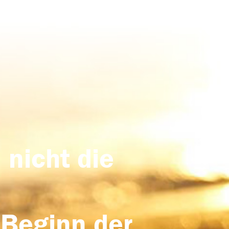
 nicht die
 Beginn der