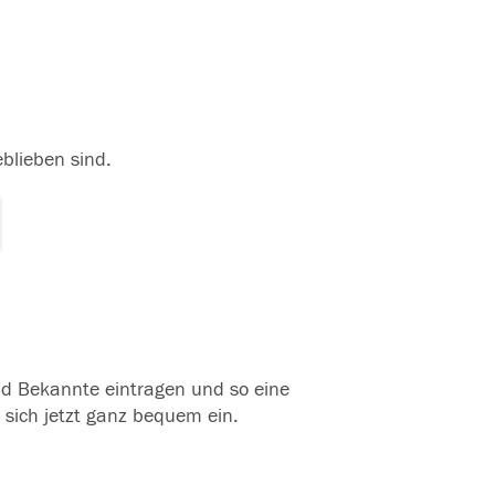
eblieben sind.
und Bekannte eintragen und so eine
 sich jetzt ganz bequem ein.