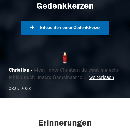
Gedenkkerzen
Erleuchten einer Gedenkkerze
Christian
Mein lieber Christian du wirst mir sehr
fehlen auch unsere Gemeinsame
...
weiterlesen
08.07.2023
Erinnerungen