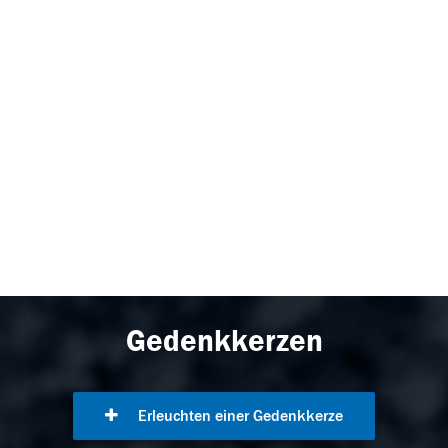
Gedenkkerzen
Erleuchten einer Gedenkkerze