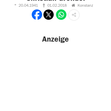
20.04.1941
01.02.2018
Konstanz
Anzeige