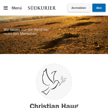
Menü
Anmelden
Abo
Wir lassen nur die Hand los,
nicht den Menschen.
Christian Haug