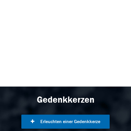
Gedenkkerzen
Erleuchten einer Gedenkkerze