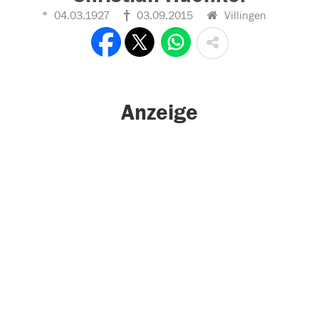
04.03.1927
03.09.2015
Villingen
Anzeige