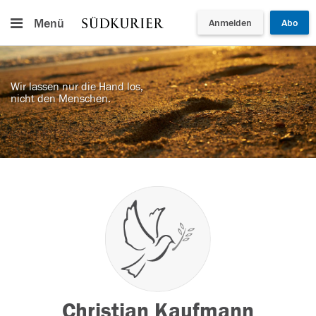
Menü
Anmelden
Abo
Wir lassen nur die Hand los,
nicht den Menschen.
Christian Kaufmann