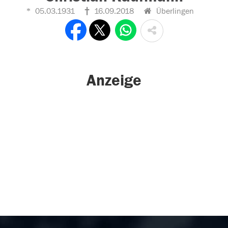
05.03.1931
16.09.2018
Überlingen
Anzeige