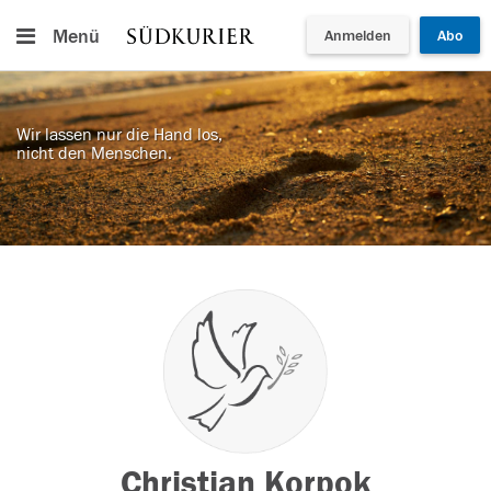
Menü
Anmelden
Abo
Wir lassen nur die Hand los,
nicht den Menschen.
Christian Korpok