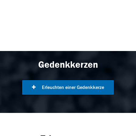
Gedenkkerzen
Erleuchten einer Gedenkkerze