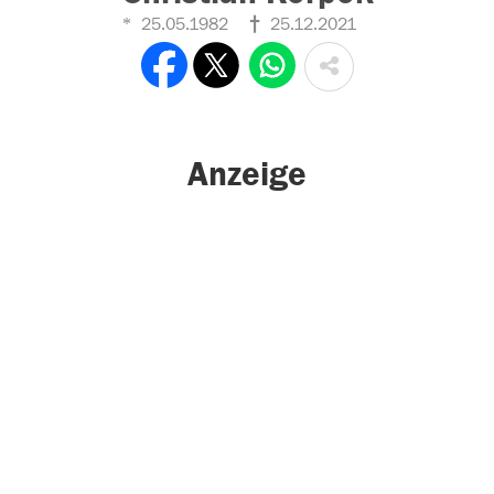
25.05.1982
25.12.2021
Anzeige