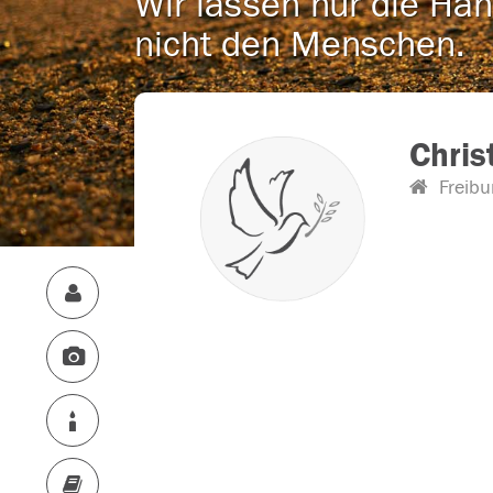
Wir lassen nur die Han
nicht den Menschen.
Chri
Freibu