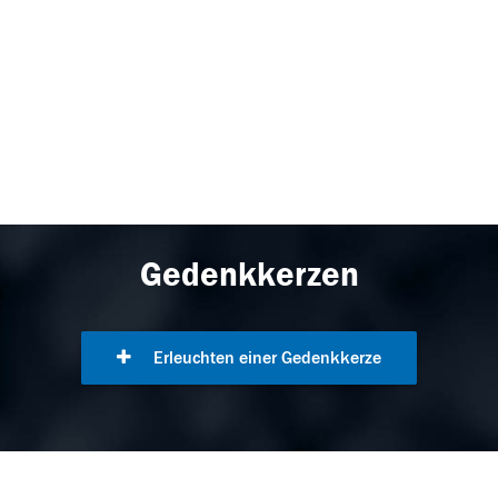
Gedenkkerzen
Erleuchten einer Gedenkkerze