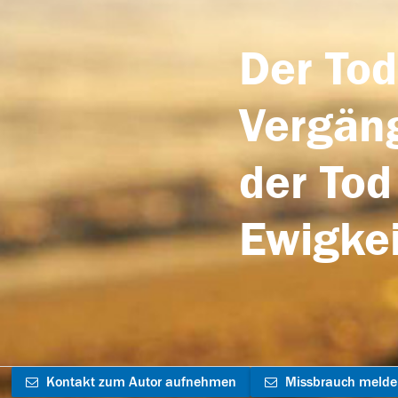
Der Tod
Vergäng
der Tod
Ewigkei
Kontakt zum Autor aufnehmen
Missbrauch meld