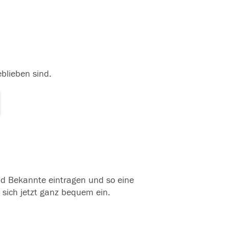
eblieben sind.
und Bekannte eintragen und so eine
 sich jetzt ganz bequem ein.