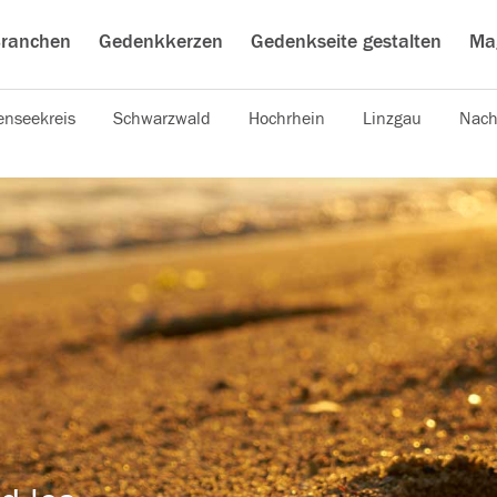
ranchen
Gedenkkerzen
Gedenkseite gestalten
Ma
nseekreis
Schwarzwald
Hochrhein
Linzgau
Nach