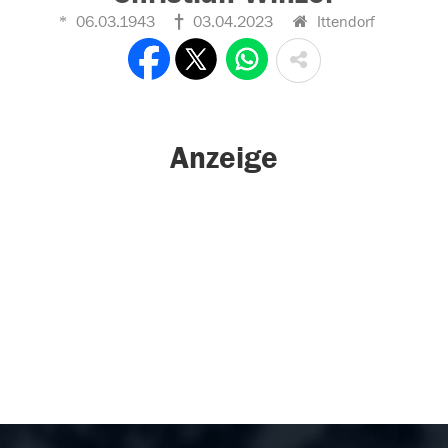
06.03.1943
03.04.2023
Ittendorf
Anzeige