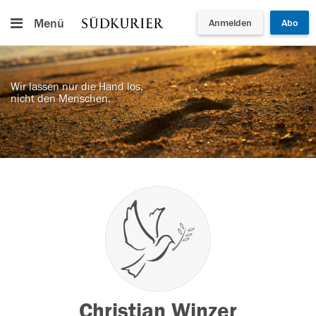
Menü
Anmelden
Abo
Wir lassen nur die Hand los,
nicht den Menschen.
Christian Winzer