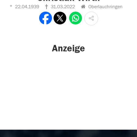
22.04.1939
31.03.2022
Oberlauchringen
Anzeige