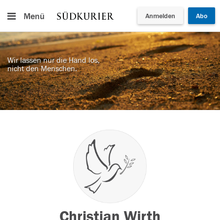
Menü
Anmelden
Abo
Wir lassen nur die Hand los,
nicht den Menschen.
Christian Wirth