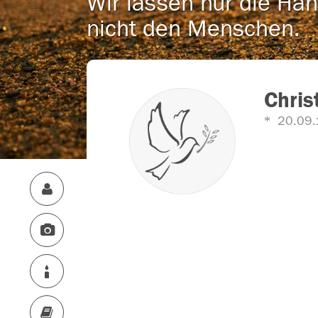
Wir lassen nur die Han
nicht den Menschen.
Chris
20.09.