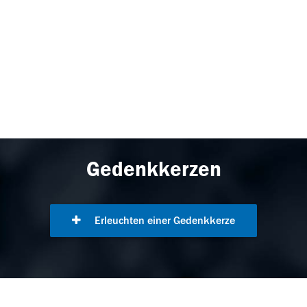
Gedenkkerzen
Erleuchten einer Gedenkkerze