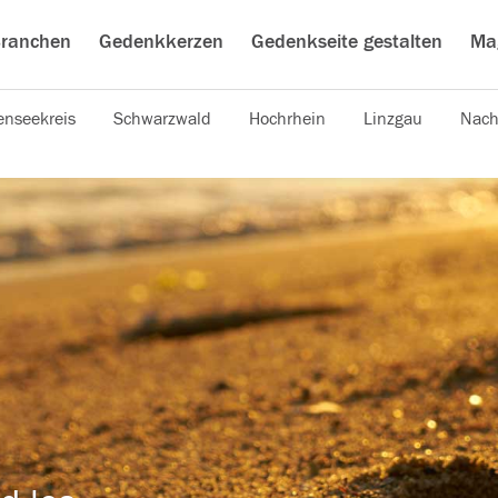
ranchen
Gedenkkerzen
Gedenkseite gestalten
Ma
nseekreis
Schwarzwald
Hochrhein
Linzgau
Nach