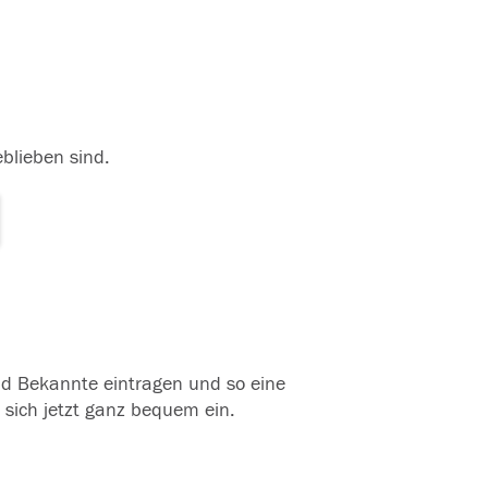
eblieben sind.
und Bekannte eintragen und so eine
 sich jetzt ganz bequem ein.