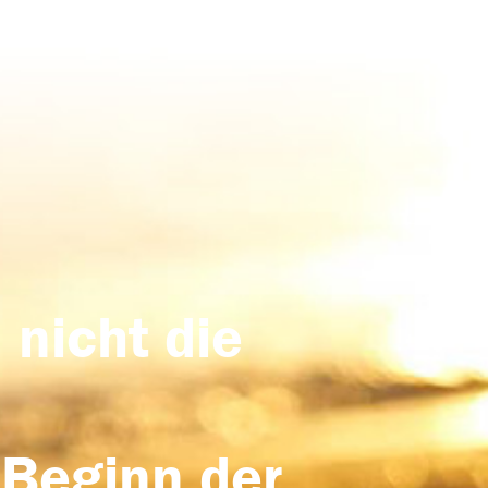
 nicht die
 Beginn der