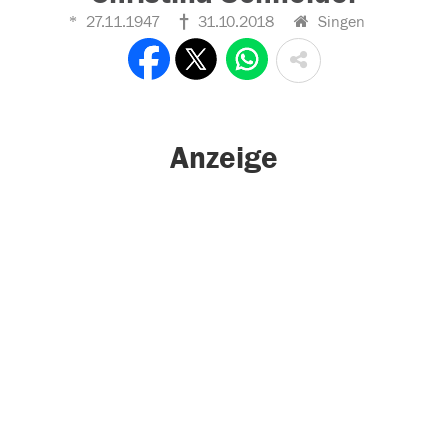
27.11.1947
31.10.2018
Singen
Anzeige