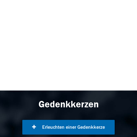
Gedenkkerzen
Erleuchten einer Gedenkkerze