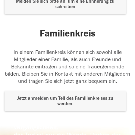
Melden Sie sich bitte an, um eine Erinnerung zu
schreiben
Familienkreis
In einem Familienkreis können sich sowohl alle
Mitglieder einer Familie, als auch Freunde und
Bekannte eintragen und so eine Trauergemeinde
bilden. Bleiben Sie in Kontakt mit anderen Mitgliedern
und tragen Sie sich jetzt ganz bequem ein.
Jetzt anmelden um Teil des Familienkreises zu
werden.
Der Tod ist nicht das Ende, nicht die
Vergänglichkeit,