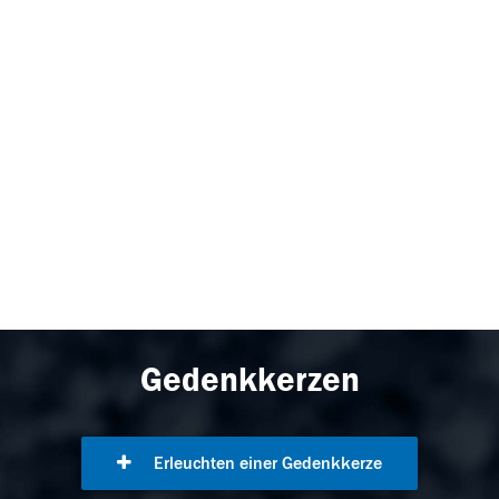
Gedenkkerzen
Erleuchten einer Gedenkkerze