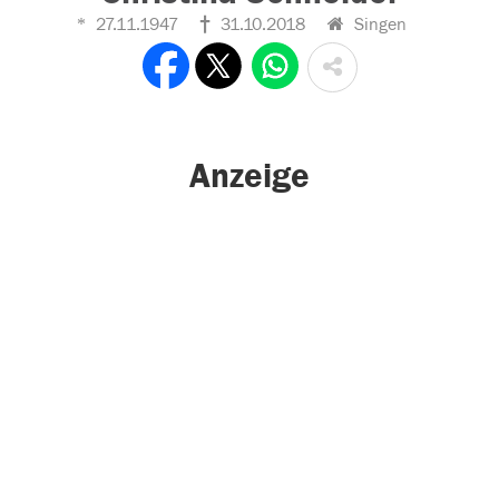
27.11.1947
31.10.2018
Singen
Anzeige